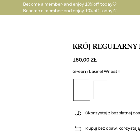
Become a member and enjoy 10% off today🤍
Become a member and enjoy 10% off today🤍
KRÓJ REGULARNY 
150,00 ZŁ
Green / Laurel Wreath
Skorzystaj z bezpłatnej do
Kupuj bez obaw, korzystając