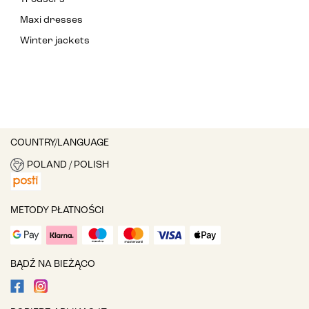
Maxi dresses
Winter jackets
COUNTRY/LANGUAGE
POLAND / POLISH
METODY PŁATNOŚCI
BĄDŹ NA BIEŻĄCO