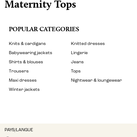
Maternity Tops
POPULAR CATEGORIES
Knits & cardigans
Knitted dresses
Babywearing jackets
Lingerie
Shirts & blouses
Jeans
Trousers
Tops
Maxi dresses
Nightwear & loungewear
Winter jackets
PAYS/LANGUE