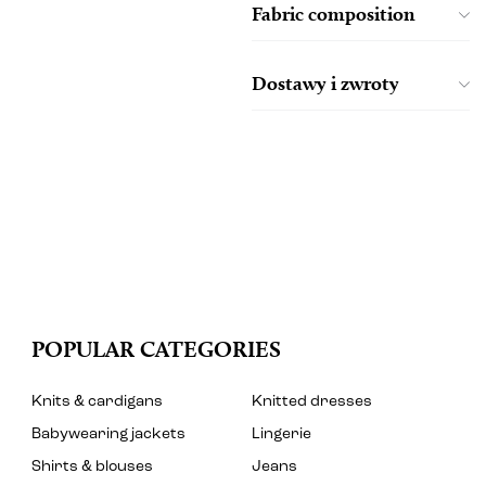
Fabric composition
Dostawy i zwroty
POPULAR CATEGORIES
Knits & cardigans
Knitted dresses
Babywearing jackets
Lingerie
Shirts & blouses
Jeans