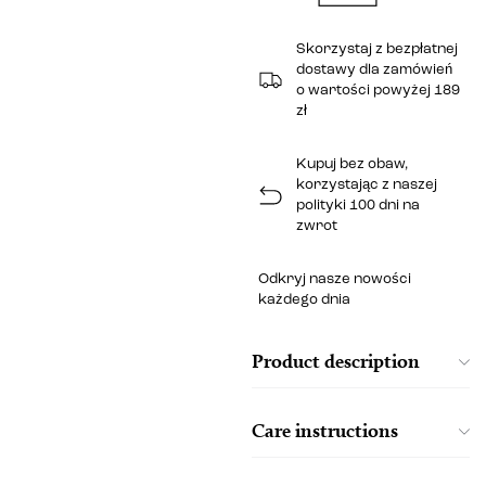
Skorzystaj z bezpłatnej
dostawy dla zamówień
o wartości powyżej 189
zł
Kupuj bez obaw,
korzystając z naszej
polityki 100 dni na
zwrot
Odkryj nasze nowości
każdego dnia
Product description
Care instructions