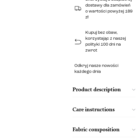
dostawy dla zamówień
o wartości powyżej 189
zł
Kupuj bez obaw,
korzystając z naszej
polityki 100 dni na
zwrot
Odkryj nasze nowości
każdego dnia
Product description
Care instructions
Fabric composition