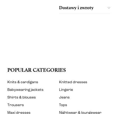
Dostawy i zwroty
POPULAR CATEGORIES
Knits & cardigans
Knitted dresses
Babywearing jackets
Lingerie
Shirts & blouses
Jeans
Trousers
Tops
Maxi dresses
Nightwear & loungewear