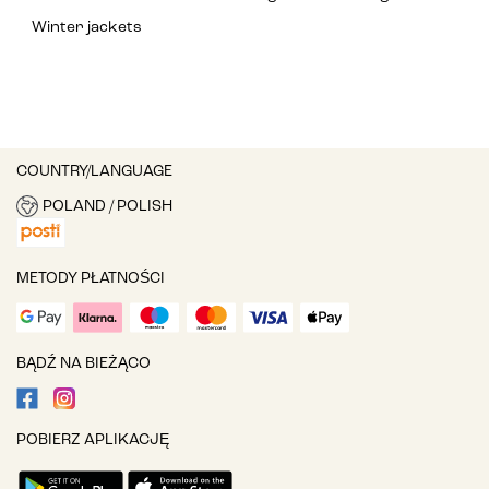
Winter jackets
COUNTRY/LANGUAGE
POLAND / POLISH
METODY PŁATNOŚCI
BĄDŹ NA BIEŻĄCO
POBIERZ APLIKACJĘ