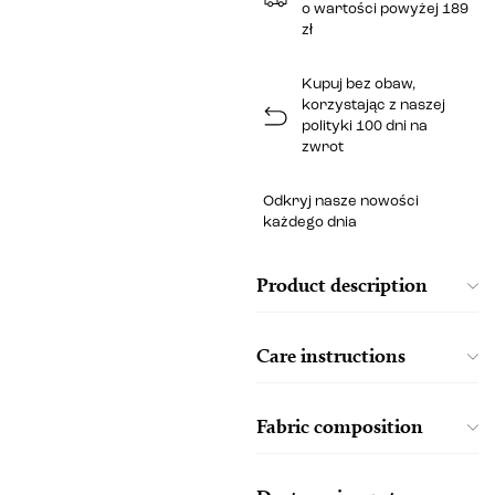
o wartości powyżej 189
zł
Kupuj bez obaw,
korzystając z naszej
polityki 100 dni na
zwrot
Odkryj nasze nowości
każdego dnia
Product description
Care instructions
Fabric composition