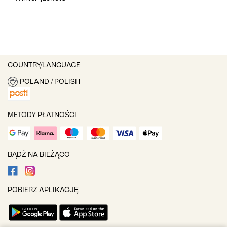
COUNTRY/LANGUAGE
POLAND / POLISH
METODY PŁATNOŚCI
BĄDŹ NA BIEŻĄCO
POBIERZ APLIKACJĘ