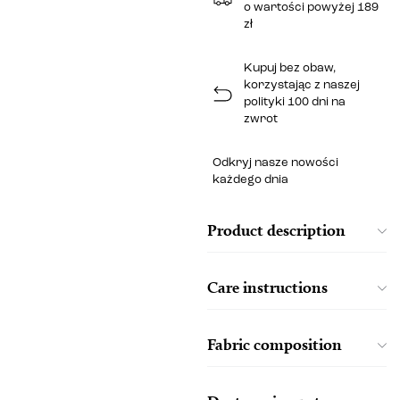
o wartości powyżej 189
zł
Kupuj bez obaw,
korzystając z naszej
polityki 100 dni na
zwrot
Odkryj nasze nowości
każdego dnia
Product description
Care instructions
Fabric composition