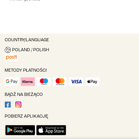
COUNTRY/LANGUAGE
POLAND / POLISH
METODY PŁATNOŚCI
BĄDŹ NA BIEŻĄCO
POBIERZ APLIKACJĘ