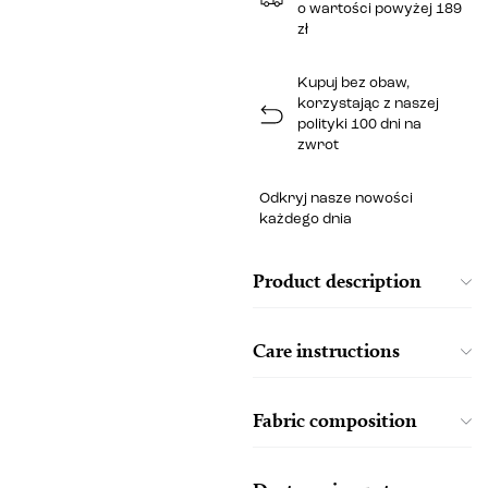
o wartości powyżej 189
zł
Kupuj bez obaw,
korzystając z naszej
polityki 100 dni na
zwrot
Odkryj nasze nowości
każdego dnia
Product description
Care instructions
Fabric composition