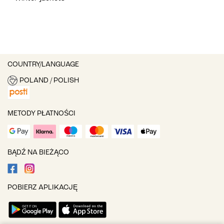
COUNTRY/LANGUAGE
POLAND / POLISH
METODY PŁATNOŚCI
BĄDŹ NA BIEŻĄCO
POBIERZ APLIKACJĘ